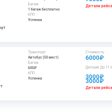
Багаж:
Детали рейс
1 багаж бесплатно
КПП:
Успенка
нут
Транспорт:
Стоимость:
6000₽
Автобус (50 мест)
Багаж:
Детский: До 11 
600₽
КПП:
3000₽
Успенка
3000₽
ут
Детали рейс