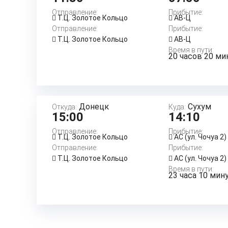
Отправление:
Прибытие:
Т.Ц. Золотое Кольцо
АВ-Ц
Отправление:
Прибытие:
Т.Ц. Золотое Кольцо
АВ-Ц
Время в пути:
20 часов 20 ми
Донецк
Сухум
Откуда:
Куда:
15:00
14:10
Отправление:
Прибытие:
Т.Ц. Золотое Кольцо
АС (ул. Чочуа 2)
Отправление:
Прибытие:
Т.Ц. Золотое Кольцо
АС (ул. Чочуа 2)
Время в пути:
23 часа 10 мин