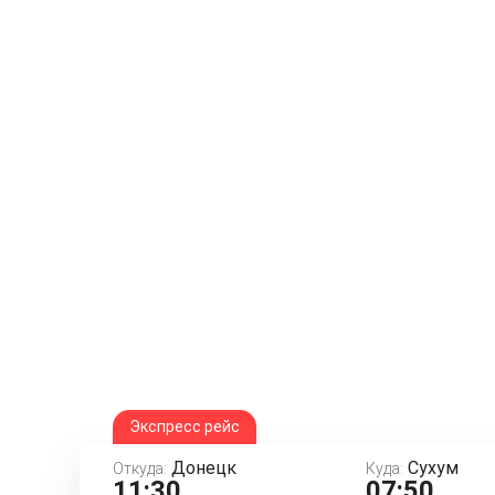
Экспресс рейс
Донецк
Сухум
Откуда:
Куда:
11:30
07:50