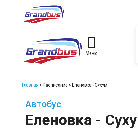
Меню
Главная
>
Расписание
>
Еленовка - Сухум
Автобус
Еленовка - Сух