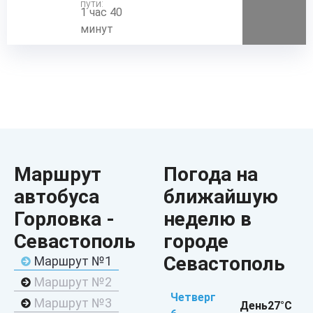
пути:
1 час 40
минут
Маршрут
Погода на
автобуса
ближайшую
Горловка -
неделю в
Севастополь
городе
Севастополь
Маршрут №1
Маршрут №2
Четверг
Маршрут №3
День
27°C