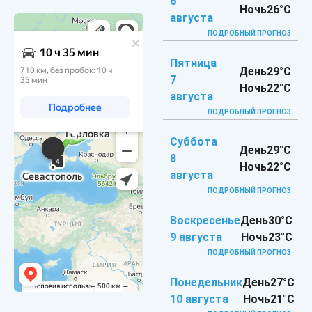
6
Ночь
26°C
августа
ПОДРОБНЫЙ ПРОГНОЗ
Пятница
День
29°C
7
Ночь
22°C
августа
ПОДРОБНЫЙ ПРОГНОЗ
Суббота
День
29°C
8
Ночь
22°C
августа
ПОДРОБНЫЙ ПРОГНОЗ
Воскресенье
День
30°C
9 августа
Ночь
23°C
ПОДРОБНЫЙ ПРОГНОЗ
Понедельник
День
27°C
10 августа
Ночь
21°C