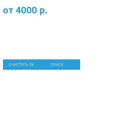
от
4000
р.
ОЧИСТИТЬ ФИЛЬТР
ПОИСК