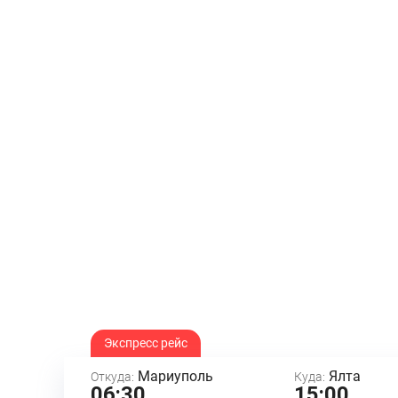
Экспресс рейс
Мариуполь
Ялта
Откуда:
Куда:
06:30
15:00