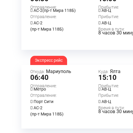
Отправление:
Прибытие:
АС-2(пр-т Мира 118Б)
АВ-Ц
Отправление:
Прибытие:
АС-2
АВ-Ц
(пр-т Мира 118Б)
Время в пути:
8 часов 30 мин
Экспресс рейс
Мариуполь
Ялта
Откуда:
Куда:
06:40
15:10
Отправление:
Прибытие:
Метро
АВ-Ц
Отправление:
Прибытие:
Порт Сити
АВ-Ц
АС-2
Время в пути:
8 часов 30 мин
(пр-т Мира 118Б)