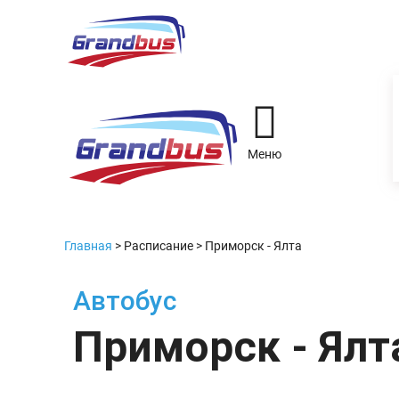
Меню
Главная
>
Расписание
>
Приморск - Ялта
Автобус
Приморск - Ялт