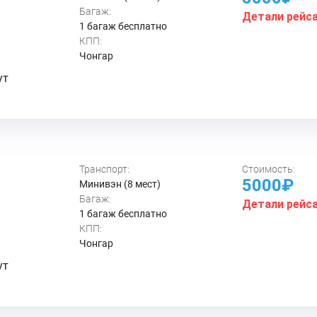
Багаж:
Детали рейс
1 багаж бесплатно
КПП:
Чонгар
ут
Транспорт:
Стоимость:
5000₽
Минивэн (8 мест)
Багаж:
Детали рейс
1 багаж бесплатно
КПП:
Чонгар
ут